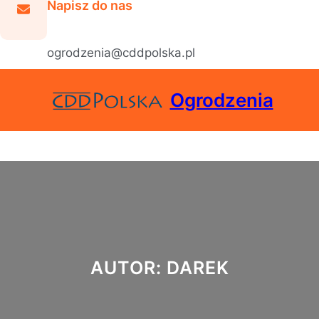
Napisz do nas
ogrodzenia@cddpolska.pl
Ogrodzenia
AUTOR:
DAREK