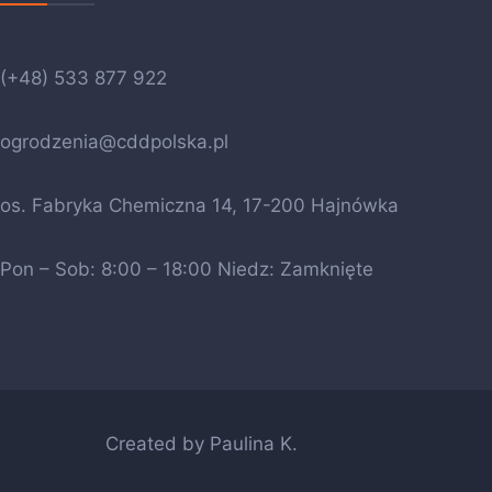
(+48) 533 877 922
ogrodzenia@cddpolska.pl
os. Fabryka Chemiczna 14, 17-200 Hajnówka
Pon – Sob: 8:00 – 18:00 Niedz: Zamknięte
Created by Paulina K.