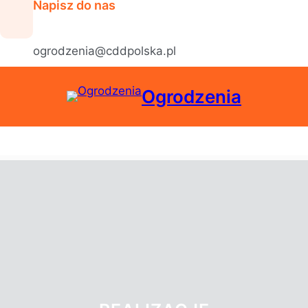
Napisz do nas
ogrodzenia@cddpolska.pl
Ogrodzenia