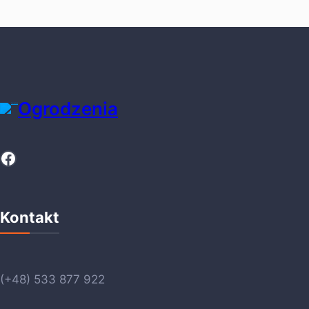
Ogrodzenia
Facebook
Kontakt
(+48) 533 877 922