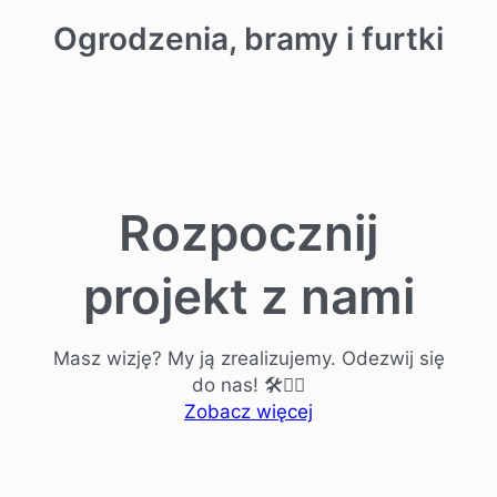
Ogrodzenia, bramy i furtki
Rozpocznij
projekt z nami
Masz wizję? My ją zrealizujemy. Odezwij się
do nas! 🛠️👷‍♂️
Zobacz więcej